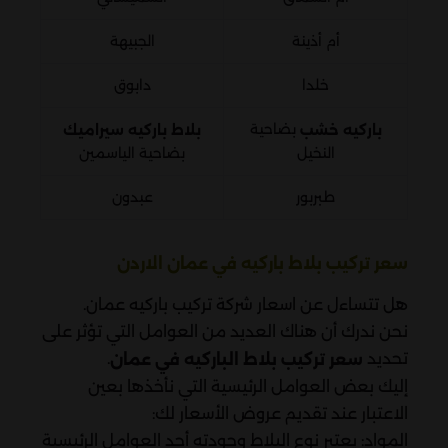
أم أذينة
الجبيهة
خلدا
دابوق
بضاحية
باركيه خشب
بلاط باركيه سيراميك
النخيل
بضاحية الياسمين
طبربور
عبدون
سعر تركيب بلاط باركيه في عمان الاردن
هل تتساءل عن اسعار شركة تركيب باركيه عمان.
نحن ندرك أن هناك العديد من العوامل التي تؤثر على
تحديد
.
سعر تركيب بلاط الباركيه في عمان
إليك بعض العوامل الرئيسية التي نأخذها بعين
الاعتبار عند تقديم عروض الأسعار لك:
المواد: يعتبر نوع البلاط وجودته أحد العوامل الرئيسية