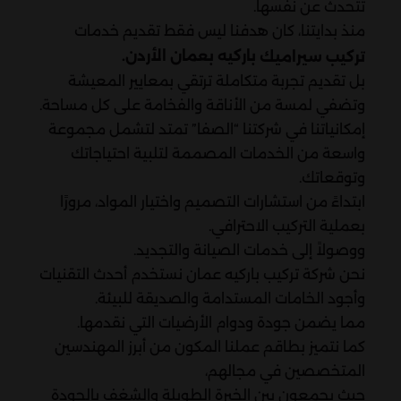
تتحدث عن نفسها.
منذ بدايتنا، كان هدفنا ليس فقط تقديم خدمات
باركيه بعمان الأردن.
تركيب سيراميك
بل تقديم تجربة متكاملة ترتقي بمعايير المعيشة
وتضفي لمسة من الأناقة والفخامة على كل مساحة.
إمكانياتنا في شركتنا “الصفا” تمتد لتشمل مجموعة
واسعة من الخدمات المصممة لتلبية احتياجاتك
وتوقعاتك.
ابتداءً من استشارات التصميم واختيار المواد، مرورًا
بعملية التركيب الاحترافي.
ووصولاً إلى خدمات الصيانة والتجديد.
نحن شركة تركيب باركيه عمان نستخدم أحدث التقنيات
وأجود الخامات المستدامة والصديقة للبيئة.
مما يضمن جودة ودوام الأرضيات التي نقدمها.
كما نتميز بطاقم عملنا المكون من أبرز المهندسين
المتخصصين في مجالهم،
حيث يجمعون بين الخبرة الطويلة والشغف بالجودة