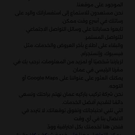
الموجود على موقعنا.
نحن مستعدون للاستماع إلى استفساراتك والرد على
رسائلك في أسرع وقت ممكن.
تابعوا حساباتنا على وسائل التواصل الاجتماعي
للتواصل المستمر.
والبقاء على اطلاع بآخر العروض والخدمات، مثل
فيسبوك، وإنستجرام.
لزيارتنا شخصيًا أو لمزيد من المعلومات، نرحب بك في
مقرنا الرئيسي في عمان.
يمكنك العثور على عنواننا على Google Maps أو
التوجه.
نحن شركة تركيب باركيه عمان نهتم براحتك ونسعى
دائمًا لتقديم أفضل الخدمات.
التي تلبي احتياجاتك وتفوق توقعاتك. لا تتردد في
الاتصال بنا في أي وقت
فنحن هنا لخدمتك بكل احترافية وودّ.
يمكن التواصل معنا على خدمة