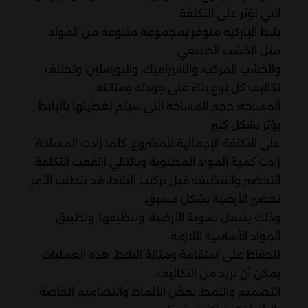
التي تؤثر على التكلفة.
بلاط الباركيه متوفر بمجموعة متنوعة من المواد
مثل الخشب الطبيعي.
والخشب المركب، والسيراميك، والبورسلين، وتختلف
تكاليف كل نوع بناءً على جودته ومتانته.
المساحة: حجم المساحة التي سيتم تغطيتها بالبلاط
يؤثر بشكل كبير.
على التكلفة الإجمالية للمشروع. كلما زادت المساحة.
زادت كمية المواد المطلوبة وبالتالي ارتفعت التكلفة.
التحضير والتنظيف: قبل تركيب البلاط، قد يتطلب الأمر
تحضير الأرضية بشكل مسبق.
وذلك يشمل تسوية الأرضية، وتنظيفها، وتطبيق
المواد الأساسية اللازمة
للحفاظ على استقامة ومتانة البلاط. هذه العمليات
يمكن أن تزيد من التكاليف.
التصميم والنمط: بعض الأنماط والتصاميم الخاصة