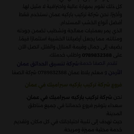
كل ذلك نقوم بمهارة عالية واحترافية لا مثيل لها.
وأخيرًا، نحن شركة تركيب باركيه عمان نستخدم فقط
أفضل أنواع الخشب المستدام.
الذي يمر بعمليات معالجة وتشطيب تضمن جودته
ومتانته، مما يجعل أرضياتنا الخشبية استثمارًا قيمًا.
يضيف إلى جمال وقيمة المنازل والفلل. اتصل الآن
على
واطلب خدمتك.
0789832388
تقدم الصفا خدمة:
شركة تنسيق الحدائق عمان
و
معلم بلاط عمان 0789832388 شركة الصفا
الأردن
فروع شركة تركيب باركيه سيراميك في عمان
نحن
،
شركة تركيب باركيه سيراميك في عمان
سعداء بتوفير فروع خدماتنا في جميع مناطق
المدينة.
حيث نهدف إلى تلبية احتياجاتك في كل مكان، وتقديم
خدمة محلية مميزة ومريحة.