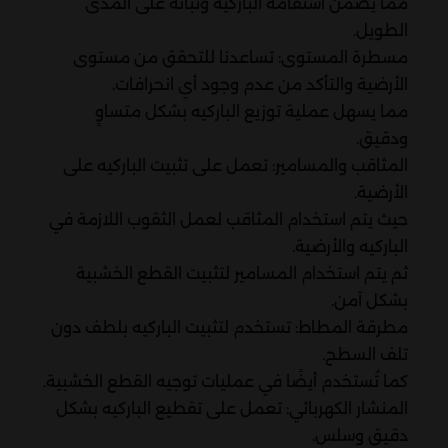
مما يضمن استقامة الباركيه وثباته على المدى
الطويل.
مسطرة المستوى: تساعدنا للتحقق من مستوى
الأرضية والتأكد من عدم وجود أي انحرافات.
مما يسهل عملية توزيع الباركيه بشكل متساوٍ
ودقيق.
المثاقب والمسامير: تعمل على تثبيت الباركيه على
الأرضية.
حيث يتم استخدام المثاقب لعمل الثقوب اللازمة في
الباركيه والأرضية.
ثم يتم استخدام المسامير لتثبيت القطع الخشبية
بشكل آمن.
مطرقة المطاط: تستخدم لتثبيت الباركيه بلطف دون
تلف السطح.
كما تُستخدم أيضًا في عمليات توجيه القطع الخشبية.
المنشار الكهربائي: تعمل على تقطيع الباركيه بشكل
دقيق وسلس.