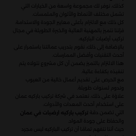
كذلك، نوفر لك مجموعة واسعة من الخيارات التي
تشمل مختلف الأنماط والألوان والملمسات.
كل ذلك مع الالتزام بأعلى معايير الجودة والاستدامة.
فإننا نتميز بالمهنية العالية والخبرة الطويلة في مجال
تركيب أرضيات الباركيه،
بالإضافة إلى ذلك، نقوم بتدريب عمالتنا باستمرار على
أحدث التقنيات وأفضل الممارسات.
هذا الالتزام بالتميز يضمن أن كل مشروع نتولاه يتم
تنفيذه بكفاءة عالية.
مع الحرص على تقديم أعمال خالية من العيوب
وتدوم لسنوات طويلة.
علاوًة على ذلك، نعتمد في شركة تركيب باركيه عمان
على استخدام أحدث المعدات والأدوات.
التي تضمن دقة
تركيب باركيه ارضيات في عمان
والحفاظ على جودة المواد.
حيث أننا نتفهم تمامًا أن تركيب الباركيه ليس مجرد