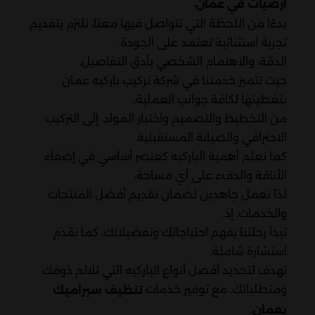
.
ارضيات في عمان
بدءًا من اللحظة التي تتواصل فيها معنا، نلتزم بتقديم
تجربة استثنائية تعتمد على الجودة.
الدقة، والاهتمام الشخصي بأدق التفاصيل.
حيث تتميز خدمتنا في شركة تركيب باركيه عمان
بتغطيتها لكافة جوانب العملية.
من التخطيط والتصميم واختيار المواد، إلى التركيب
الاحترافي والصيانة المستقبلية.
كما نعلم أهمية الباركيه كعنصر أساسي في إضفاء
الأناقة والدفء على أي مساحة،
لذا نعمل جاهدين لضمان تقديم أفضل المنتجات
والخدمات. إذ.
تبدأ رحلتنا بفهم احتياجاتك وتفضيلاتك، كما نقدم
استشارة شاملة.
تهدف لتحديد أفضل أنواع الباركيه التي تلائم ذوقك
ومتطلباتك. مع توفير خدمات
تنظيف سيراميك
.
بعمان