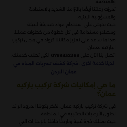
والمنطقة.
تميزت رحلتنا أيضًا بالتزامنا الشديد بالاستدامة
والمسؤولية البيئية.
حيث نحرص على استخدام مواد صديقة للبيئة
ومصادر مستدامة في كل خطوة من خطوات عملنا.
هذا ما ساعد على تعزيز مكانتنا كرواد في مجال تركيب
الباركيه بعمان.
اتصل بنا الآن على
لكي تطلب خدمتك.
0789832388
لدينا خدمة اخرى :
شركة كشف تسربات المياه في
عمان الاردن
ما هي إمكانيات شركة تركيب باركيه
عمان؟
في شركة تركيب باركيه عمان، نفخر بكوننا المزود الرائد
لحلول الأرضيات الخشبية في المنطقة.
حيث نمتلك خبرة غنية وتاريخًا حافلاً بالإنجازات التي