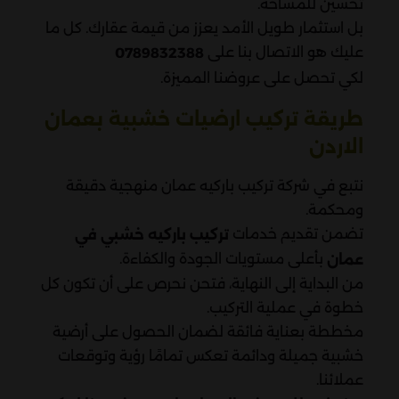
تحسين للمساحة.
بل استثمار طويل الأمد يعزز من قيمة عقارك. كل ما
عليك هو الاتصال بنا على
0789832388
لكي تحصل على عروضنا المميزة.
طريقة تركيب ارضيات خشبية بعمان
الاردن
نتبع في شركة تركيب باركيه عمان منهجية دقيقة
ومحكمة.
تضمن تقديم خدمات
تركيب باركيه خشبي في
بأعلى مستويات الجودة والكفاءة.
عمان
من البداية إلى النهاية، فتحن نحرص على أن تكون كل
خطوة في عملية التركيب.
مخططة بعناية فائقة لضمان الحصول على أرضية
خشبية جميلة ودائمة تعكس تمامًا رؤية وتوقعات
عملائنا.