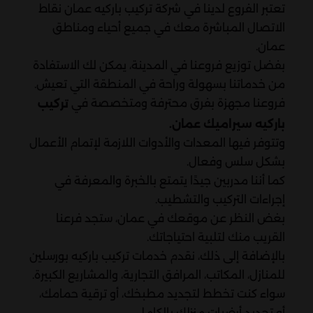
تعتبر الفروع لدينا في شركة تركيب باركيه عمان نقاط
الاتصال المباشرة معك في جميع أحياء ومناطق
عمان.
بفضل توزيع فروعنا في المدينة، يمكن لك الاستفادة
من خدماتنا بسهولة وراحة في المنطقة التي تعيش.
فروعنا مجهزة بفرق محترفة ومتخصصة في
تركيب
باركيه سيراميك عمان.
وتتوفر فيها المعدات والأدوات اللازمة لإتمام الأعمال
بشكل سلس وفعال.
كما أننا مدربين جيدًا يتمتع بالخبرة والمعرفة في
إجراءات التركيب والتشطيب.
بغض النظر عن موقعك في عمان، ستجد فرعنا
القريب منك لتلبية احتياجاتك.
بالإضافة إلى ذلك، نقدم خدمات تركيب باركيه بورسلين
للمنازل، المكاتب، المرافق التجارية، والمشاريع الكبيرة.
سواء كنت تخطط لتجديد مطبخك، أو ترقية حمامك،
أو تجديد أرضيات منزلك بالكامل.