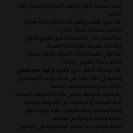
حيث نستخدم أدوات التركيب المتطورة لضمان دقة
النتائج.
كما نقوم بقياس وقص كل قطعة باركيه بعناية
لتناسب المساحة بشكل مثالي،
مع الحرص على التخطيط الدقيق لتوزيع الألوان
والأنماط بطريقة تعزز جمالية الغرفة.
كما نولي اهتمامًا خاصًا للحواف والزوايا لضمان
تناسق الشكل النهائي ودقته.
كما نوفر لك أفضل طرق
.
تركيب باركيه pvc بعمان
إضافة إلى ذلك، نقدم في شركة تركيب باركيه عمان
خيارات متنوعة للتشطيبات الخاصة.
بالأرضيات الخشبية، بما في ذلك التشطيبات اللامعة،
شبه اللامعة، أو المطفأة، كل ذلك وفقًا لرغباتك.
وأخيرًا نستخدم مواد تشطيب عالية الجودة توفر
حماية مثالية للأرضية من الخدوش.
البقع، والتلف، مما يضمن المحافظة على جمالها