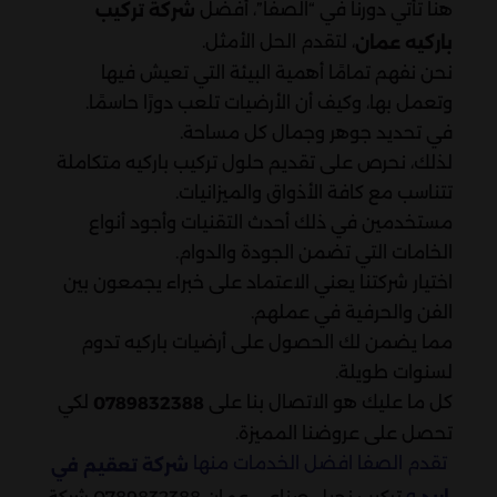
هنا تأتي دورنا في “الصفا”، أفضل
شركة تركيب
، لتقدم الحل الأمثل.
باركيه عمان
نحن نفهم تمامًا أهمية البيئة التي تعيش فيها
وتعمل بها، وكيف أن الأرضيات تلعب دورًا حاسمًا.
في تحديد جوهر وجمال كل مساحة.
لذلك، نحرص على تقديم حلول تركيب باركيه متكاملة
تتناسب مع كافة الأذواق والميزانيات.
مستخدمين في ذلك أحدث التقنيات وأجود أنواع
الخامات التي تضمن الجودة والدوام.
اختيار شركتنا يعني الاعتماد على خبراء يجمعون بين
الفن والحرفية في عملهم.
مما يضمن لك الحصول على أرضيات باركيه تدوم
لسنوات طويلة.
كل ما عليك هو الاتصال بنا على
لكي
0789832388
تحصل على عروضنا المميزة.
تقدم الصفا افضل الخدمات منها
شركة تعقيم في
و