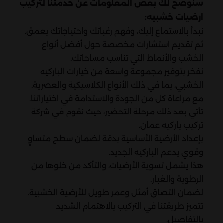
سنوضح لك بعض المعلومات عن خدمتنا لتركيب
ارضيات خشبيه:
نبدأ بالاستماع إليك، وفهم رغباتك واحتياجاتك بعمق.
ثم تقديم استشارات مخصصة حول أفضل أنواع
الخشب والأنماط التي تناسب مساحاتك.
نفخر بتوفير مجموعة واسعة من خيارات الباركيه
الخشبي، بما في ذلك الأنواع الكلاسيكية والعصرية.
مع مراعاة كل من الجودة والاستدامة في اختياراتنا.
تأتي بعد ذلك مرحلة التحضير، حيث نقوم في شركة
تركيب باركيه عمان.
بإعداد الأرضية الأساسية بدقة لضمان سطح متساوٍ
وقوي يدعم الباركيه الجديد.
هذا يشمل تسوية الأرضيات، والتأكد من خلوها من
الرطوبة والغبار.
لضمان التصاق أمثل وعمر طويل للأرضية الخشبية.
تتميز طريقتنا في التركيب بالاهتمام الشديد
بالتفاصيل.