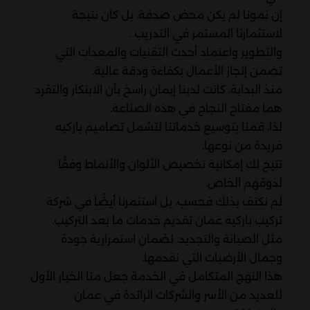
إن نمونا لم يكن محض صدفة، بل كان نتيجة
لاستثمارنا المستمر في التدريب .
والتطوير واعتماد أحدث التقنيات والمعدات التي
تضمن إنجاز الأعمال بكفاءة ودقة عالية.
منذ البداية، كانت لدينا إيمان راسخ بأن الابتكار والتفرد
هما مفتاح النجاح في هذه الصناعة.
لذا، قمنا بتوسيع خدماتنا لتشمل تصاميم باركيه
فريدة من نوعها.
تتيح لك إمكانية تخصيص الألوان والأنماط وفقًا
لذوقهم الخاص.
لم نكتف بذلك فحسب، بل استثمرنا أيضًا في شركة
تركيب باركيه عمان تقديم خدمات ما بعد التركيب.
مثل الصيانة والتجديد، لضمان استمرارية جودة
وجمال الأرضيات التي نقدمها.
هذا النهج المتكامل في الخدمة جعل منا الخيار الأول
للعديد من الأسر والشركات الرائدة في عمان