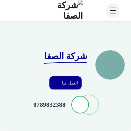
شركة الصفا
اتصل بنا
0789832388