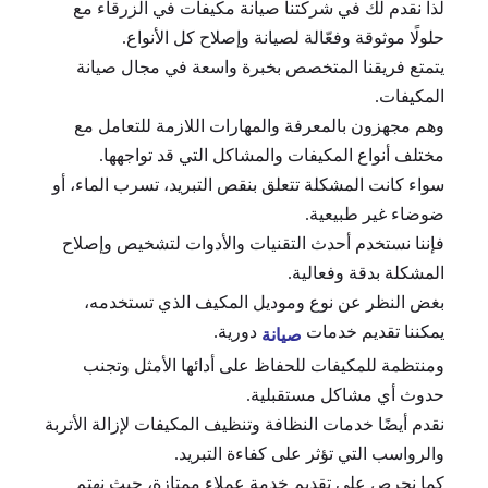
لذا نقدم لك في شركتنا صيانة مكيفات في الزرقاء مع
حلولًا موثوقة وفعّالة لصيانة وإصلاح كل الأنواع.
يتمتع فريقنا المتخصص بخبرة واسعة في مجال صيانة
المكيفات.
وهم مجهزون بالمعرفة والمهارات اللازمة للتعامل مع
مختلف أنواع المكيفات والمشاكل التي قد تواجهها.
سواء كانت المشكلة تتعلق بنقص التبريد، تسرب الماء، أو
ضوضاء غير طبيعية.
فإننا نستخدم أحدث التقنيات والأدوات لتشخيص وإصلاح
المشكلة بدقة وفعالية.
بغض النظر عن نوع وموديل المكيف الذي تستخدمه،
يمكننا تقديم خدمات
دورية.
صيانة
ومنتظمة للمكيفات للحفاظ على أدائها الأمثل وتجنب
حدوث أي مشاكل مستقبلية.
نقدم أيضًا خدمات النظافة وتنظيف المكيفات لإزالة الأتربة
والرواسب التي تؤثر على كفاءة التبريد.
كما نحرص على تقديم خدمة عملاء ممتازة، حيث نهتم