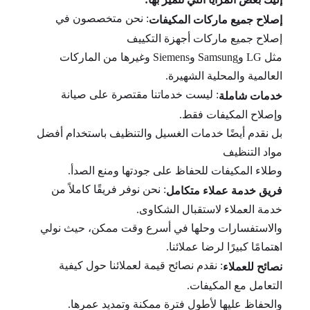
: نحن متخصصون في
إصلاح جميع ماركات المكيفات
إصلاح جميع ماركات أجهزة التكييف
مثل LG وSamsung وSiemens وغيرها من الماركات
العالمية والمحلية الشهيرة.
: ليست خدماتنا مقتصرة على صيانة
خدمات شاملة
وإصلاح المكيفات فقط.
بل نقدم أيضًا خدمات الغسيل والتنظيف باستخدام أفضل
مواد التنظيف
وطلاء المكيفات للحفاظ على جودتها ومنع الصدأ.
: نحن نوفر فريقًا كاملاً من
فريق خدمة عملاء متكامل
خدمة العملاء لاستقبال الشكاوى.
والاستفسارات وحلها في أسرع وقت ممكن، حيث نولي
اهتمامًا كبيرًا لرضا عملائنا.
: نقدم نصائح قيمة لعملائنا حول كيفية
نصائح للعملاء
التعامل مع المكيفات.
والحفاظ عليها لأطول فترة ممكنة وتمديد عمرها.