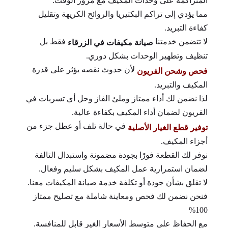
المتراكمة على وحدات المكيف مع مرور الوقت.
مما يؤدي إلى تراكم البكتيريا والروائح الكريهة وتقليل
كفاءة التبريد.
لا تتضمن خدمتنا
فقط بل
صيانة مكيفات في الزرقاء
تنظيف وتطهير الوحدات بشكل دوري.
لأن حدوث نقصه يؤثر على قدرة
فحص وشحن الفريون
المكيف والتبريد.
لذا نضمن لك أداء ممتاز وملئ الفاز وحل أي تسربات في
الفريون لضمان أداء المكيف بكفاءة عالية.
في حالة تلف أو عطل جزء من
توفير قطع الغيار الأصلية
أجزاء المكيف.
نوفر لك القطعة فورًا بجودة مضمونة واستبدال التالفة
لضمان استمرارية عمل المكيف بشكل سليم وفعال.
لا تقلق بشأن جودة أو تكلفة خدمة صيانة المكيفات معنا.
فنحن نضمن لك فحص ومعاينة شاملة مع تصليح ممتاز
100%
مع الحفاظ على متوسط الأسعار الغير قابل للمنافسة.