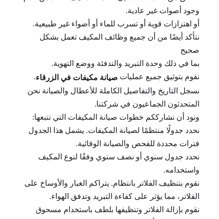
وجود أصوات غير عادية.
أو اهتزازات قوية أو تسرب للماء أو أضواء غير طبيعية.
نتأكد أيضًا من أن جميع وظائف المكيف تعمل بشكل
صحيح
بما في ذلك وحدة التبريد والتدفئة ووضع التهوية.
نقوم بتوثيق جميع عمليات
.
صيانة مكيفات في الزرقاء
نسجل التاريخ والتفاصيل الكاملة للأعطال والصيانة نحن
المتحدثون الجماعيون في شركتنا.
ونود أن نشارككم خطوات صيانة المكيفات التي نتبعها:
نحدد جدولًا منتظمًا لصيانة المكيفات. يشمل هذا الجدول
فترات محددة للفحص والصيانة الوقائية.
نحدد جدول سنوي أو نصف سنوي وفقًا لنوع المكيف
واستخدامه.
نقوم بتنظيف الفلاتر بانتظام. يتراكم الغبار والأوساخ على
الفلاتر، مما يؤثر على كفاءة التبريد وتدفق الهواء.
نقوم بإزالة الفلاتر وتنظيفها بلطف باستخدام مسحوق