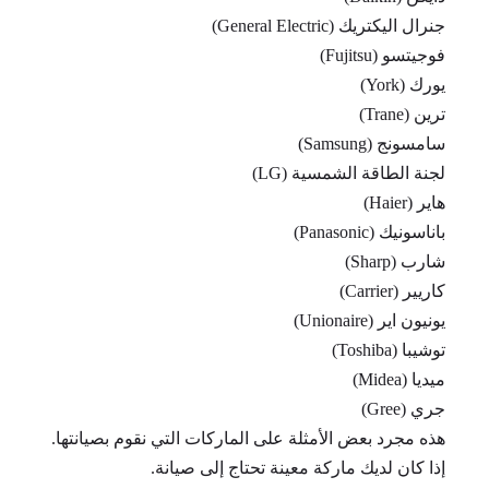
جنرال اليكتريك (General Electric)
فوجيتسو (Fujitsu)
يورك (York)
ترين (Trane)
سامسونج (Samsung)
لجنة الطاقة الشمسية (LG)
هاير (Haier)
باناسونيك (Panasonic)
شارب (Sharp)
كاريير (Carrier)
يونيون اير (Unionaire)
توشيبا (Toshiba)
ميديا (Midea)
جري (Gree)
هذه مجرد بعض الأمثلة على الماركات التي نقوم بصيانتها.
إذا كان لديك ماركة معينة تحتاج إلى صيانة.