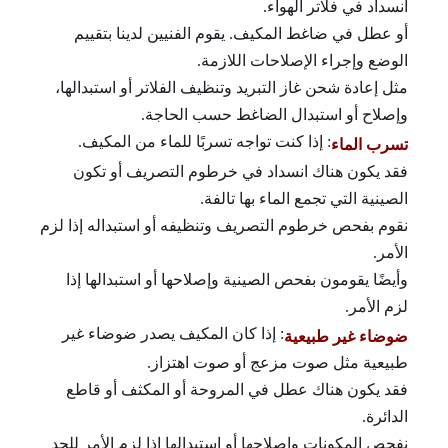
انسداد في فلاتر الهواء.
أو عطل في ضاغط المكيف. يقوم الفنيين لدينا بتقييم
الوضع وإجراء الإصلاحات اللازمة.
مثل إعادة شحن غاز التبريد وتنظيف الفلاتر أو استبدالها،
وإصلاح أو استبدال الضاغط حسب الحاجة.
: إذا كنت تواجه تسربًا للماء من المكيف.
تسرب الماء
فقد يكون هناك انسداد في خرطوم التصريف أو تكون
الصينية التي تجمع الماء بها تالفة.
نقوم بفحص خرطوم التصريف وتنظيفه أو استبداله إذا لزم
الأمر.
وأيضًا يقومون بفحص الصينية وإصلاحها أو استبدالها إذا
لزم الأمر.
: إذا كان المكيف يصدر ضوضاء غير
ضوضاء غير طبيعية
طبيعية مثل صوت مزعج أو صوت اهتزاز.
فقد يكون هناك عطل في المروحة أو المكثف أو قاطع
الدائرة.
نفحص المكونات وإصلاحها أو استبدالها إذا لزم الأمر للحد