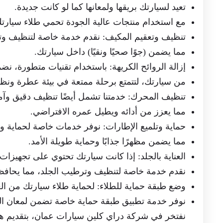
تعيد لسيارتك بريقها ولمعانها كما لو كانت جديدة.
مع استخدام منتجات عالية الجودة تحمي طلاء سيارتك
تنظيف وتعقيم المكيف: نقدم خدمة خاصة لتنظيف وت
مما يضمن (جوًا صحيًا ونقيًا) داخل سيارتك.
إزالة الروائح الكريهة: باستخدام تقنيات متطورة، نضم
من سيارتك، لتتمتع برحلة ممتعة في بيئة عطرة ونظي
تنظيف المحرك: خدمتنا تشمل أيضًا تنظيف دقيق وآ
مما يعزز من أدائه ويطيل عمره الافتراضي.
حماية وتلميع الإطارات: نوفر خدمات خاصة لحماية و
مما يضمن مظهرًا جذابًا وحماية طويلة الأمد.
العناية بالجلد: إذا كانت سيارتك تحتوي على تجهيزات 
نقدم خدمة خاصة لتنظيف وترطيب الجلد، مما يحافظ
وضع طبقة حماية للطلاء: لحماية طلاء سيارتك من الع
نوفر خدمة تطبيق طبقة حماية خاصة تضمن لمعان الط
نفتخر في شركة دراي كلين سيارات عمان، بتقديم هذ