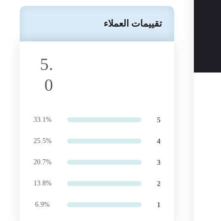
تقييمات العملاء
5.
0
33.1%
5
25.5%
4
20.7%
3
13.8%
2
6.9%
1