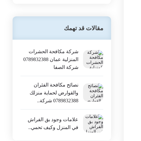
مقالات قد تهمك
شركة مكافحة الحشرات
المنزلية عمان 0789832388
شركة الصفا
نصائح مكافحة الفئران
والقوارض لحماية منزلك
0789832388 شركة..
علامات وجود بق الفراش
في المنزل وكيف تحمي..