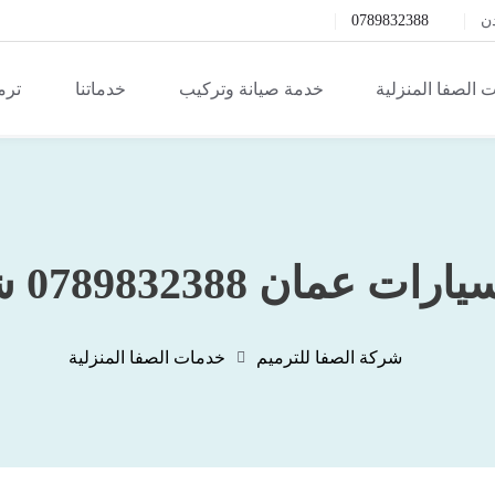
دن
0789832388
 الصفا المنزلية
خدمة صيانة وتركيب
خدماتنا
ترم
ن 0789832388 شركة الصفا
شركة الصفا للترميم
خدمات الصفا المنزلية