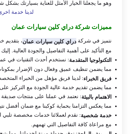
وهو ما يجعلنا الخيار الأمثل للعناية بسيارتك بشكل 
لدينا خدمة اخرى
مميزات شركة دراي كلين سيارات عمان
نتميز في شركة
، بتقديم خد
دراي كلين سيارات عمان
مع التأكيد على أهمية التفاصيل والجودة العالية. إليك 
: نستخدم أحدث التقنيات في عمل
التكنولوجيا المتقدمة
مما يضمن تنظيف عميق وفعال دون الإضرار بمكونات
: لدينا فريق مؤهل من الخبراء المتخصص
فريق الخبراء
مما يضمن تقديم خدمة عالية الجودة مع التركيز على
: نعتمد في عملنا على منتجات صديقة لل
الاهتمام بالبيئة
مما يعكس التزامنا بحماية كوكبنا مع ضمان أفضل نت
: نقدم لعملائنا خدمات مخصصة تلبي اح
خدمة شخصية
مع مراعاة كافة التفاصيل التي تهمهم.
: نوفر جدولة مرنة لخدماتنا، مما يتي