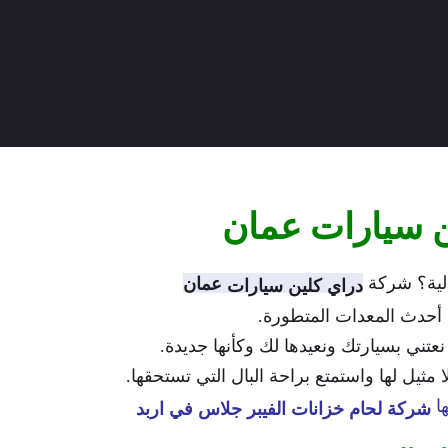
ن سيارات عمان
لية؟ شركة
عمان
دراي كلين سيارات
م أحدث المعدات المتطورة.
نعتني بسيارتك ونعيدها لك وكأنها جديدة.
ثيل لها واستمتع براحة البال التي تستحقها.
ها
شركة لحام خزانات الفيبر جلاس في اربد