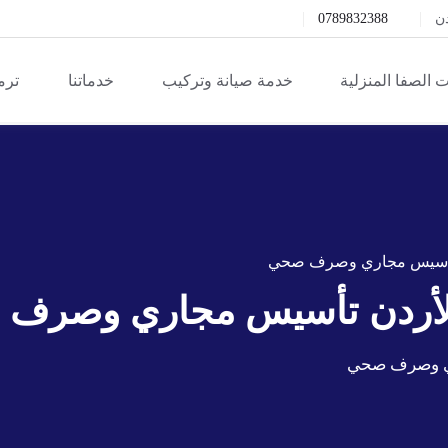
دن
0789832388
 الصفا المنزلية
خدمة صيانة وتركيب
خدماتنا
ترم
 تأسيس مجاري وصرف صحي
الأردن تأسيس مجاري وصرف
ري وصرف صحي