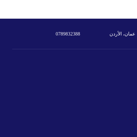
عمان، الأردن
0789832388