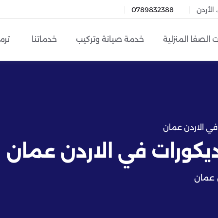
الأردن
0789832388
 الصفا المنزلية
خدمة صيانة وتركيب
خدماتنا
ترم
في الاردن عمان
كورات في الاردن عمان
 عمان