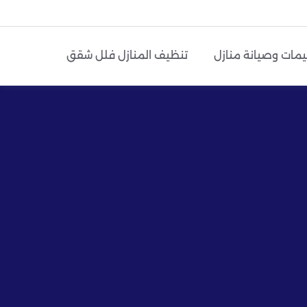
يمات وصيانة منازل
تنظيف المنازل فلل شقق