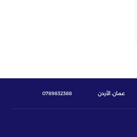
عمان، الأردن
0789832388