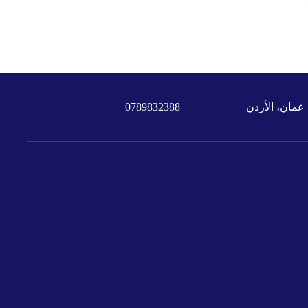
عمان، الأردن
0789832388