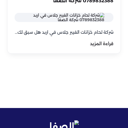
0789832388 شركة الصفا
شركة لحام خزانات الفيبر جلاس في اربد هل سبق لك…
قراءة المزيد