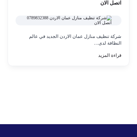
اتصل الان
شركة تنظيف منازل عمان الاردن الجديد في عالم
النظافة لدى…
قراءة المزيد